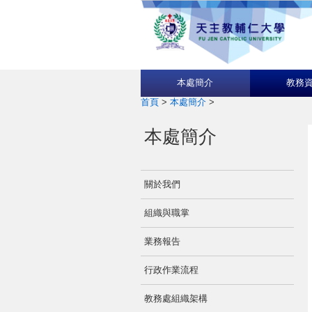
本處簡介
教務
首頁
>
本處簡介
>
本處簡介
關於我們
組織與職掌
業務報告
行政作業流程
教務處組織架構