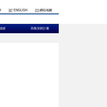
學
ENGLISH
網站地圖
成績
高教深耕計畫