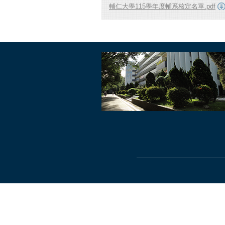
輔仁大學115學年度輔系核定名單.pdf