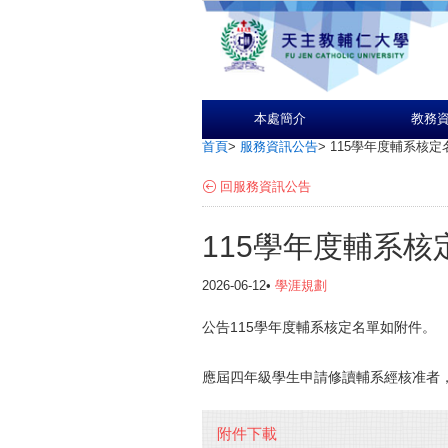
本處簡介
教務
首頁
>
服務資訊公告
>
115學年度輔系核定
回服務資訊公告
115學年度輔系核
2026-06-12•
學涯規劃
公告115學年度輔系核定名單如附件。
應屆四年級學生申請修讀輔系經核准者
附件下載