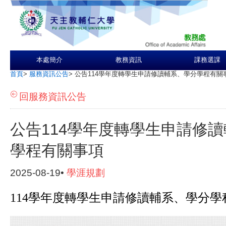
本處簡介
教務資訊
課務選課
首頁
>
服務資訊公告
>
公告114學年度轉學生申請修讀輔系、學分學程有關
回服務資訊公告
公告114學年度轉學生申請修
學程有關事項
2025-08-19•
學涯規劃
114學年度轉學生申請修讀輔系、學分學