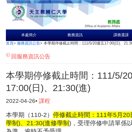
本處簡介
教務資訊
課務選課
首頁
>
服務資訊公告
>
本學期停修截止時間：111/5/20週五17:00(日)、21:30
回服務資訊公告
本學期停修截止時間：111/5/2
17:00(日)、21:30(進)
2022-04-26•
課程
本學期（110-2）
停修截止時間：111年5月20日
學制)、21:30(進修學制
)，受理停修申請單係
為準，逾時不予受理
。