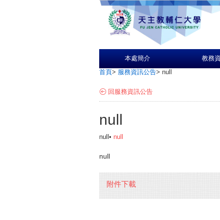
本處簡介
教務
首頁
>
服務資訊公告
>
null
回服務資訊公告
null
null•
null
null
附件下載