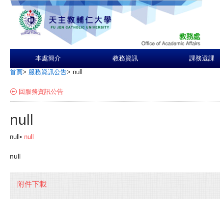
本處簡介
教務資訊
課務選課
首頁
>
服務資訊公告
>
null
回服務資訊公告
null
null•
null
null
附件下載