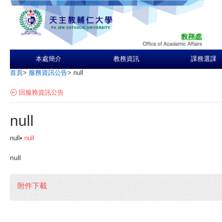
本處簡介
教務資訊
課務選課
首頁
>
服務資訊公告
>
null
回服務資訊公告
null
null•
null
null
附件下載